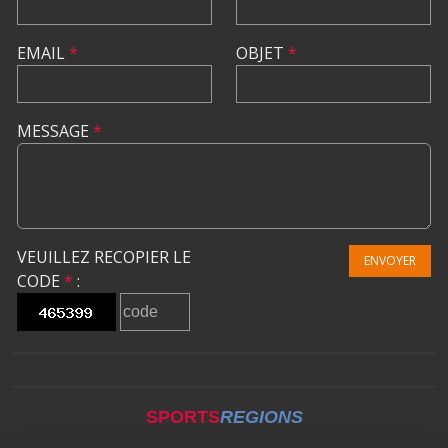
EMAIL
*
OBJET
*
MESSAGE
*
VEUILLEZ RECOPIER LE
ENVOYER
CODE
*
:
SPORTS
REGIONS