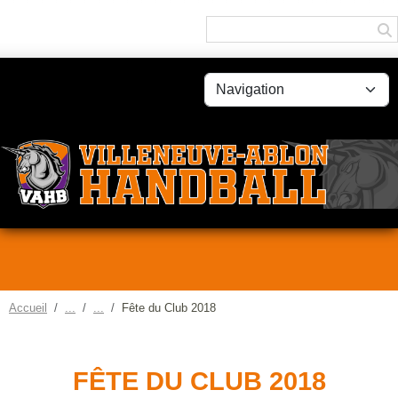
Panneau de gestion des cookies
Accueil
Fête du Club 2018
FÊTE DU CLUB 2018