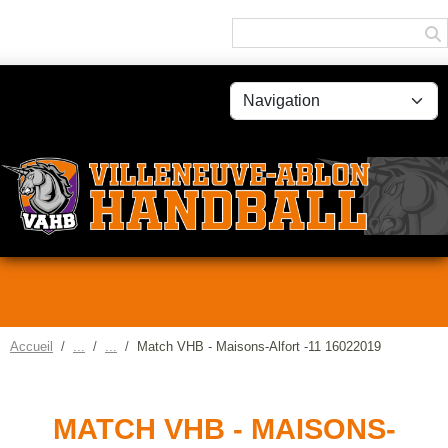
Panneau de gestion des cookies
Accueil
Match VHB - Maisons-Alfort -11 16022019
MATCH VHB - MAISONS-