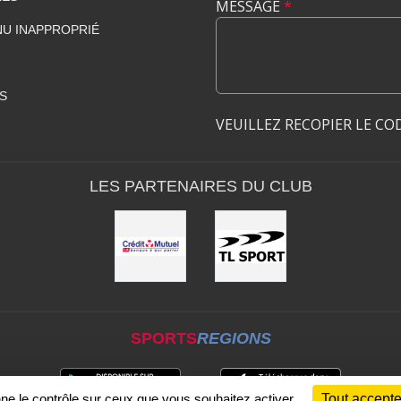
MESSAGE
*
U INAPPROPRIÉ
S
VEUILLEZ RECOPIER LE CO
LES PARTENAIRES DU CLUB
SPORTS
REGIONS
nne le contrôle sur ceux que vous souhaitez activer
Tout accepte