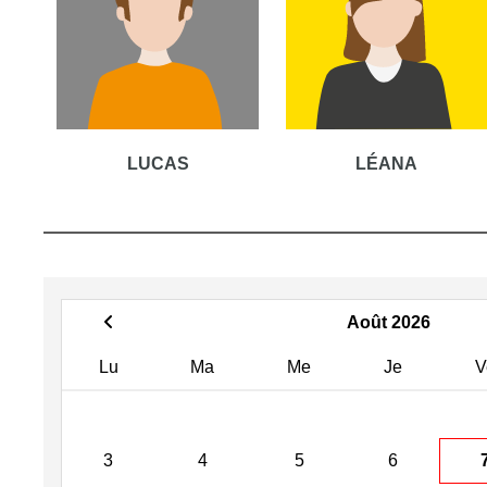
LUCAS
LÉANA
Août 2026
Lu
Ma
Me
Je
V
3
4
5
6