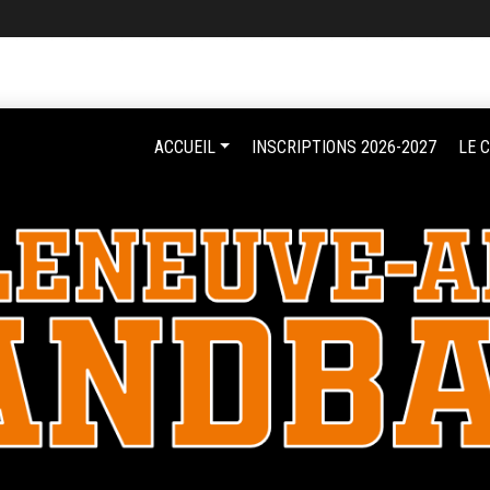
ACCUEIL
INSCRIPTIONS 2026-2027
LE 