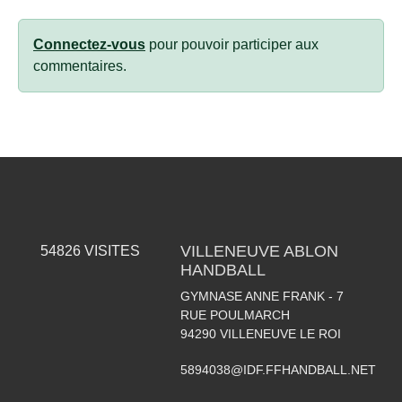
Connectez-vous
pour pouvoir participer aux
commentaires.
VILLENEUVE ABLON
54826
VISITES
HANDBALL
GYMNASE ANNE FRANK - 7
RUE POULMARCH
94290
VILLENEUVE LE ROI
5894038@IDF.FFHANDBALL.NET