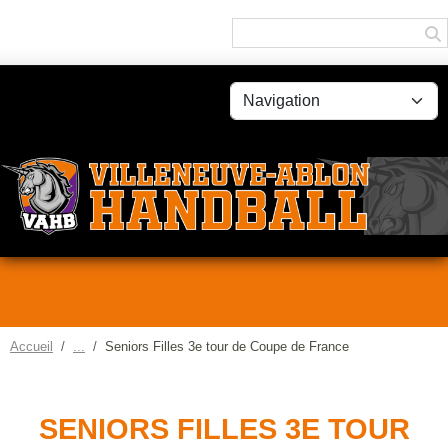
Panneau de gestion des cookies
Accueil
Seniors Filles 3e tour de Coupe de France
SENIORS FILLES 3E TOUR