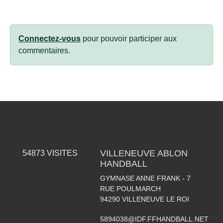
Connectez-vous
pour pouvoir participer aux
commentaires.
VILLENEUVE ABLON
54873
VISITES
HANDBALL
GYMNASE ANNE FRANK - 7
RUE POULMARCH
94290
VILLENEUVE LE ROI
5894038@IDF.FFHANDBALL.NET