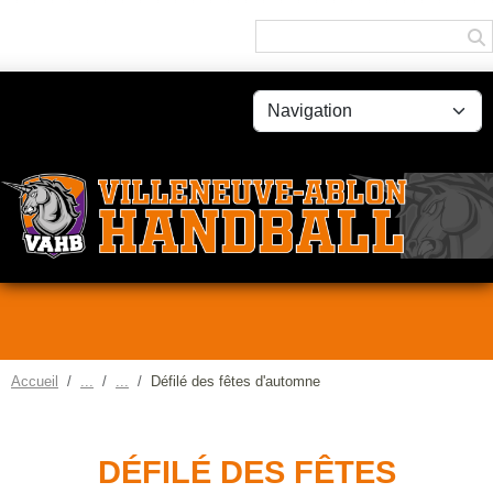
Panneau de gestion des cookies
Accueil
Défilé des fêtes d'automne
DÉFILÉ DES FÊTES