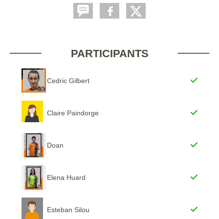
PARTICIPANTS
Cedric Gilbert
Claire Paindorge
Doan
Elena Huard
Esteban Silou