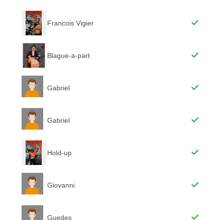
Francois Vigier
Blague-a-part
Gabriel
Gabriel
Hold-up
Giovanni
Guedes