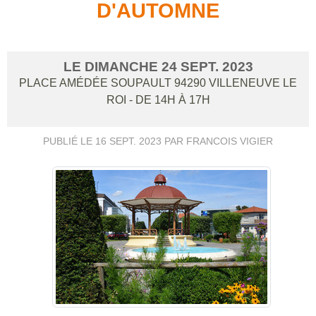
D'AUTOMNE
LE
DIMANCHE
24
SEPT.
2023
PLACE AMÉDÉE SOUPAULT
94290
VILLENEUVE LE
ROI
- DE 14H À 17H
PUBLIÉ LE
16 SEPT. 2023
PAR FRANCOIS VIGIER