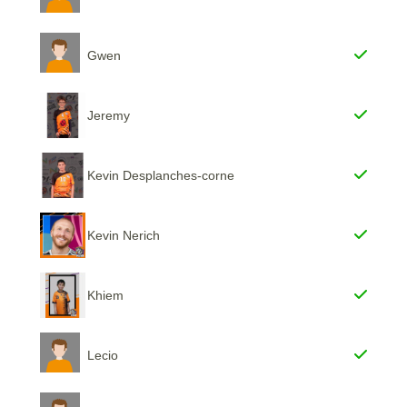
Gwen
Jeremy
Kevin Desplanches-corne
Kevin Nerich
Khiem
Lecio