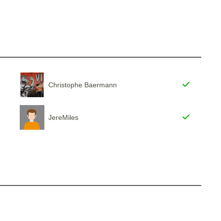
Christophe Baermann
JereMiles