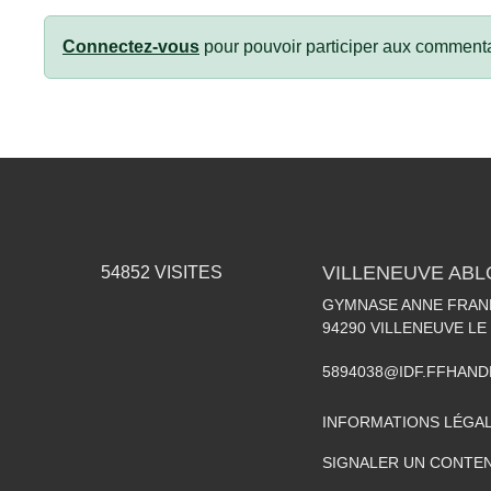
Connectez-vous
pour pouvoir participer aux commenta
VILLENEUVE AB
54852
VISITES
GYMNASE ANNE FRANK
94290
VILLENEUVE LE
5894038@IDF.FFHAND
INFORMATIONS LÉGA
SIGNALER UN CONTEN