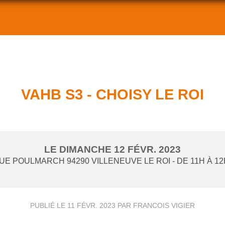
VAHB S3 - CHOISY LE ROI
LE
DIMANCHE
12
FÉVR.
2023
RUE POULMARCH
94290
VILLENEUVE LE ROI
- DE 11H À 1
PUBLIÉ LE
11 FÉVR. 2023
PAR FRANCOIS VIGIER