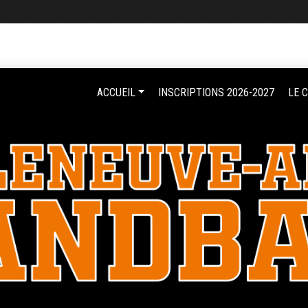
ACCUEIL
INSCRIPTIONS 2026-2027
LE 