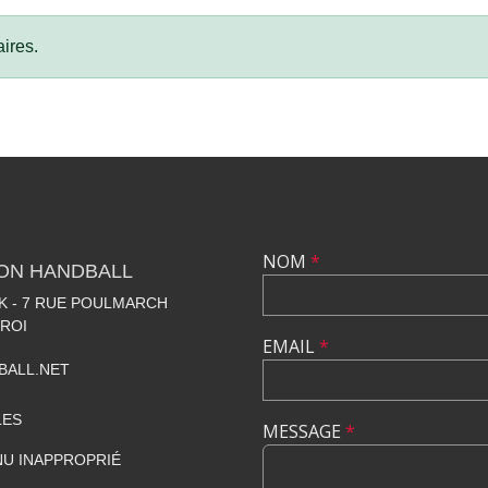
ires.
NOM
*
LON HANDBALL
 - 7 RUE POULMARCH
 ROI
EMAIL
*
BALL.NET
LES
MESSAGE
*
U INAPPROPRIÉ