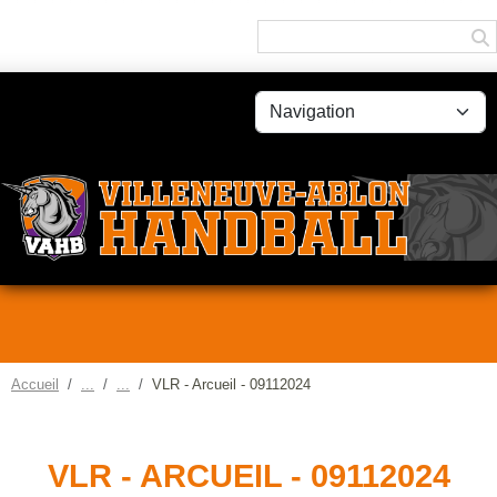
Panneau de gestion des cookies
Accueil
VLR - Arcueil - 09112024
VLR - ARCUEIL - 09112024