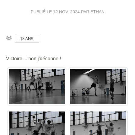
PUBLIÉ LE
12 NOV. 2024
PAR ETHAN
-18 ANS
Victoire.... non j'déconne !