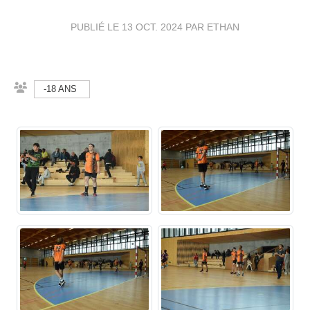
PUBLIÉ LE
13 OCT. 2024
PAR ETHAN
-18 ANS