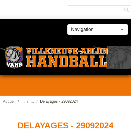
Panneau de gestion des cookies
Accueil
Delayages - 29092024
DELAYAGES - 29092024