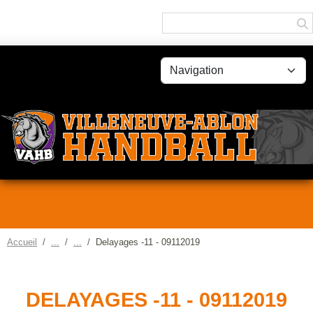
Panneau de gestion des cookies
Accueil
Delayages -11 - 09112019
DELAYAGES -11 - 09112019