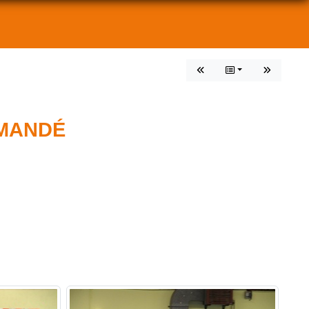
 MANDÉ