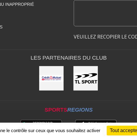
U INAPPROPRIÉ
S
VEUILLEZ RECOPIER LE CO
LES PARTENAIRES DU CLUB
SPORTS
REGIONS
nne le contrôle sur ceux que vous souhaitez activer
Tout accepte