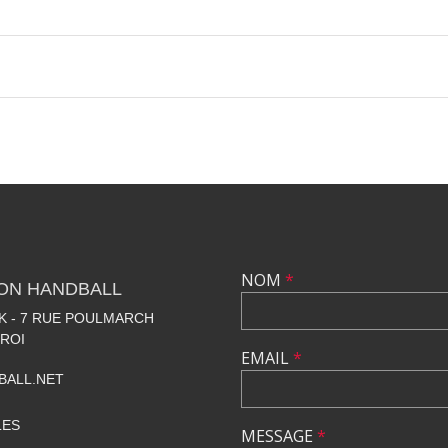
NOM
*
LON HANDBALL
 - 7 RUE POULMARCH
 ROI
EMAIL
*
BALL.NET
LES
MESSAGE
*