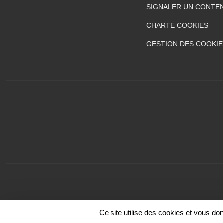
SIGNALER UN CONTEN
CHARTE COOKIES
GESTION DES COOKIE
Ce site utilise des cookies et vous do