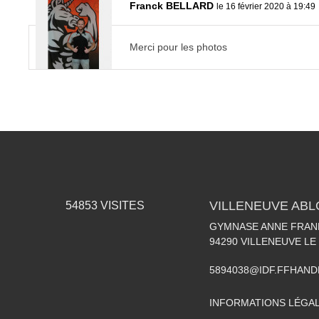
Franck BELLARD
le 16 février 2020 à 19:49
Merci pour les photos
VILLENEUVE AB
54853
VISITES
GYMNASE ANNE FRANK
94290
VILLENEUVE LE
5894038@IDF.FFHAND
INFORMATIONS LÉGA