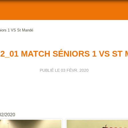
iors 1 VS St Mandé
02_01 MATCH SÉNIORS 1 VS ST
PUBLIÉ LE
03 FÉVR. 2020
/02/2020