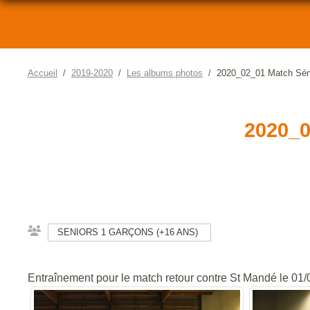
Accueil
2019-2020
Les albums photos
2020_02_01 Match Sén
2020_
SENIORS 1 GARÇONS (+16 ANS)
Entraînement pour le match retour contre St Mandé le 01