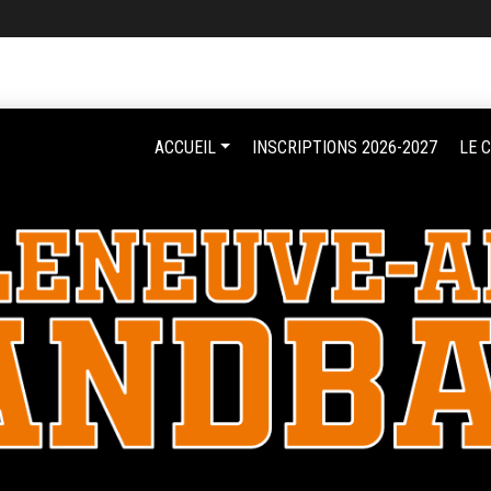
ACCUEIL
INSCRIPTIONS 2026-2027
LE 