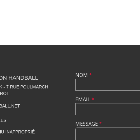
NOM
*
LON HANDBALL
 - 7 RUE POULMARCH
 ROI
EMAIL
*
BALL.NET
LES
MESSAGE
*
U INAPPROPRIÉ