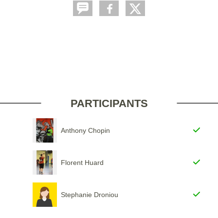
PARTICIPANTS
Anthony Chopin
Florent Huard
Stephanie Droniou