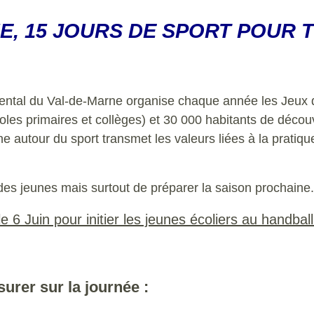
E, 15 JOURS DE SPORT POUR T
mental du Val-de-Marne organise chaque année les Jeux 
les primaires et collèges) et 30 000 habitants de découv
e autour du sport transmet les valeurs liées à la pratique
des jeunes mais surtout de préparer la saison prochaine.
6 Juin pour initier les jeunes écoliers au handball
surer sur la journée :