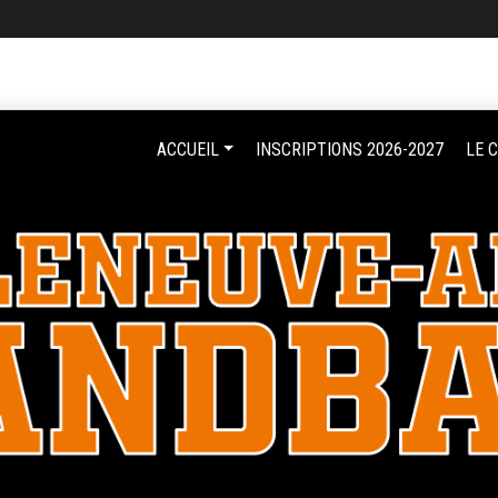
ACCUEIL
INSCRIPTIONS 2026-2027
LE 