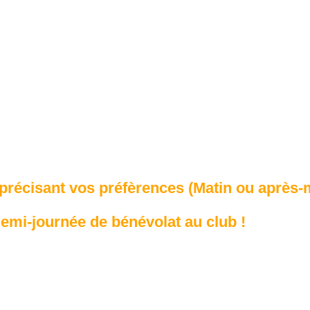
précisant vos préfèrences (Matin ou après-m
demi-journée de bénévolat au club !