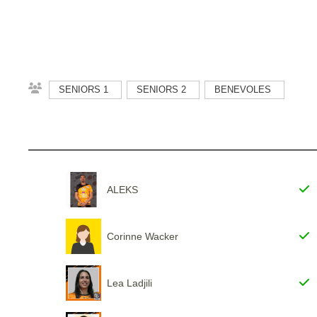
SENIORS 1
SENIORS 2
BENEVOLES
ALEKS
Corinne Wacker
Lea Ladjili