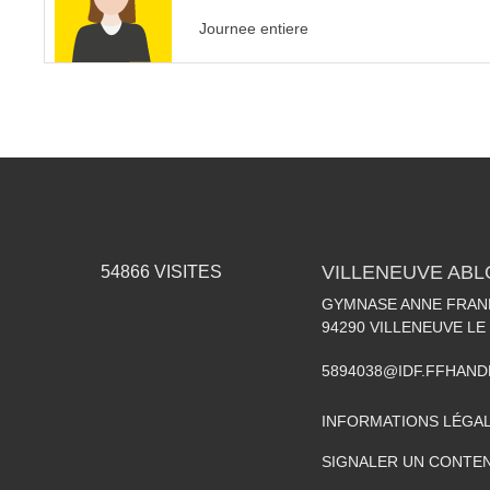
Journee entiere
VILLENEUVE AB
54866
VISITES
GYMNASE ANNE FRANK
94290
VILLENEUVE LE
5894038@IDF.FFHAND
INFORMATIONS LÉGA
SIGNALER UN CONTEN