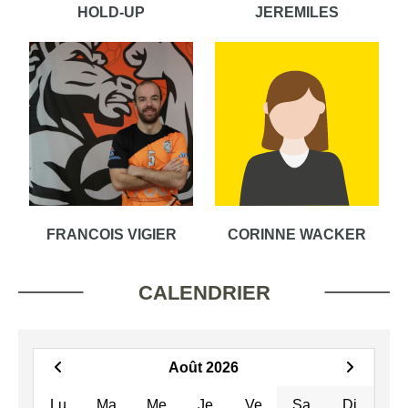
HOLD-UP
JEREMILES
FRANCOIS VIGIER
CORINNE WACKER
CALENDRIER
Août 2026
Lu
Ma
Me
Je
Ve
Sa
Di