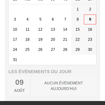
1
2
3
4
5
6
7
8
9
10
11
12
13
14
15
16
17
18
19
20
21
22
23
24
25
26
27
28
29
30
31
LES ÉVÈNEMENTS DU JOUR
09
AUCUN ÉVÈNEMENT
AUJOURD'HUI
AOÛT