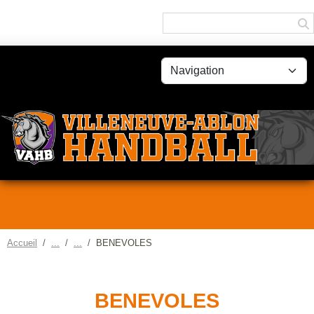
Panneau de gestion des cookies
Accueil
BENEVOLES
BENEVOLES