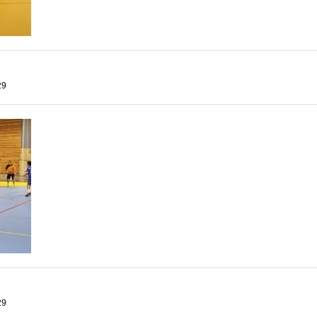
29
29