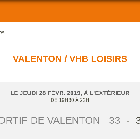
IRS
VALENTON / VHB LOISIRS
LE
JEUDI
28
FÉVR.
2019
, À L'EXTÉRIEUR
DE 19H30 À 22H
ORTIF DE VALENTON
33
-