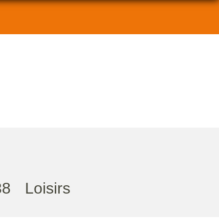
38
Loisirs