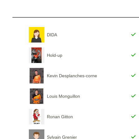
DIDA
Hold-up
Kevin Desplanches-corne
Louis Monguillon
Ronan Gitton
Sylvain Grenier