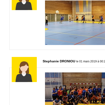
Stephanie DRONIOU
le 01 mars 2019 à 00: