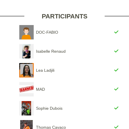
PARTICIPANTS
DOC-FABIO
Isabelle Renaud
Lea Ladjili
MAD
Sophie Dubois
Thomas Cavaco