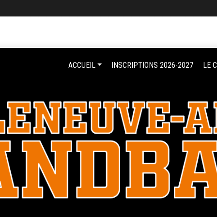
ACCUEIL
INSCRIPTIONS 2026-2027
LE 