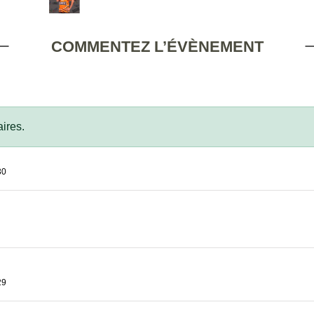
COMMENTEZ L’ÉVÈNEMENT
ires.
30
29