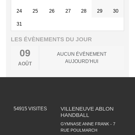
24
25
26
27
28
29
30
31
LES ÉVÈNEMENTS DU JOUR
09
AUCUN ÉVÈNEMENT
AUJOURD'HUI
AOÛT
VILLENEUVE ABLON
54915
VISITES
HANDBALL
GYMNASE ANNE FRANK - 7
RUE POULMARCH