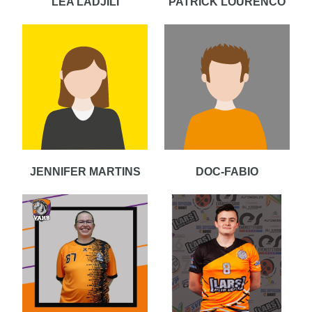
LEA LADJILI
PATRICK LOURENCO
JENNIFER MARTINS
DOC-FABIO