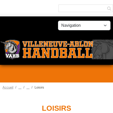
Panneau de gestion des cookies
Accueil
Loisirs
LOISIRS