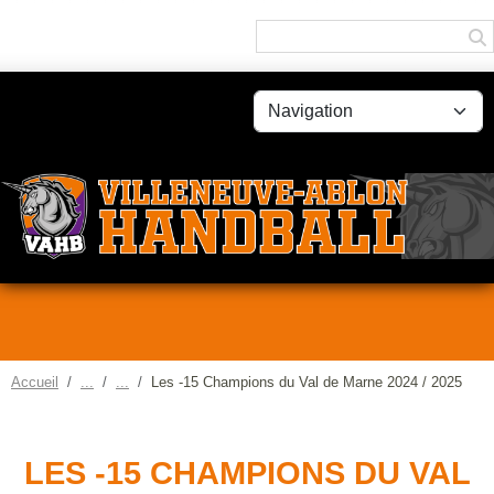
Panneau de gestion des cookies
Accueil
Les -15 Champions du Val de Marne 2024 / 2025
LES -15 CHAMPIONS DU VAL