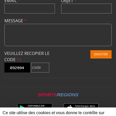
EMAIL
*
OBJET
*
MESSAGE
*
VEUILLEZ RECOPIER LE
ENVOYER
CODE
*
:
SPORTS
REGIONS
Ce site utilise des cookies et vous donne le contrôle sur