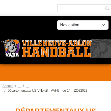
Panneau de gestion des cookies
Accueil
Départementaux US Villejuif - VAHB - de 14 - 12022022
DÉPARTEMENTAUX US