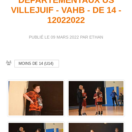
VILLEJUIF - VAHB - DE 14 -
12022022
PUBLIÉ LE
09 MARS 2022
PAR ETHAN
MOINS DE 14 (U14)