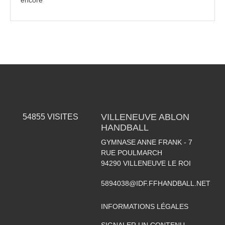
encore
VILLENEUVE ABLON
54855
VISITES
HANDBALL
GYMNASE ANNE FRANK - 7
RUE POULMARCH
94290
VILLENEUVE LE ROI
5894038@IDF.FFHANDBALL.NET
INFORMATIONS LÉGALES