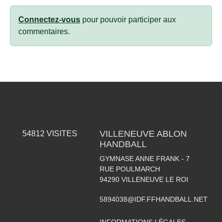
Connectez-vous
pour pouvoir participer aux
commentaires.
VILLENEUVE ABLON
54812
VISITES
HANDBALL
GYMNASE ANNE FRANK - 7
RUE POULMARCH
94290
VILLENEUVE LE ROI
5894038@IDF.FFHANDBALL.NET
INFORMATIONS LÉGALES