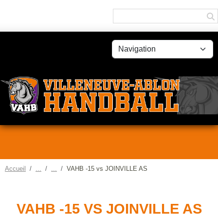
Panneau de gestion des cookies
Accueil
VAHB -15 vs JOINVILLE AS
VAHB -15 VS JOINVILLE AS