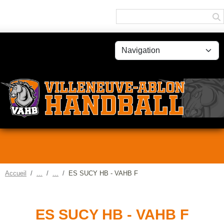
Panneau de gestion des cookies
Accueil
ES SUCY HB - VAHB F
ES SUCY HB - VAHB F