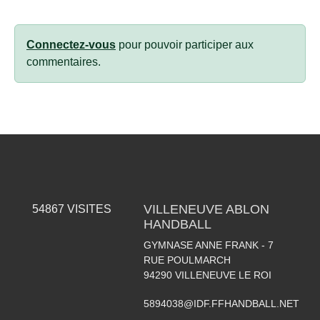
Connectez-vous
pour pouvoir participer aux
commentaires.
VILLENEUVE ABLON
54867
VISITES
HANDBALL
GYMNASE ANNE FRANK - 7
RUE POULMARCH
94290
VILLENEUVE LE ROI
5894038@IDF.FFHANDBALL.NET