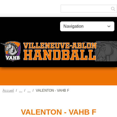
Panneau de gestion des cookies
Accueil
VALENTON - VAHB F
VALENTON - VAHB F