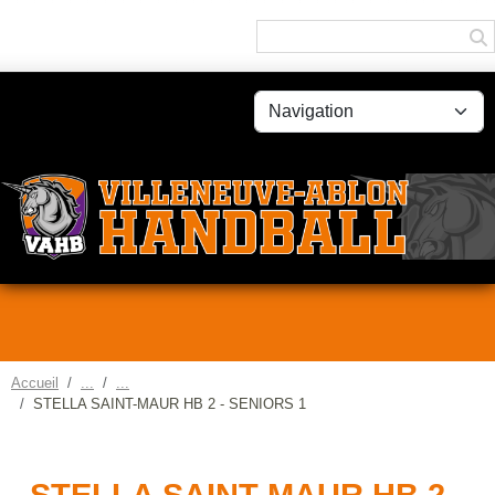
Panneau de gestion des cookies
Accueil
STELLA SAINT-MAUR HB 2 - SENIORS 1
STELLA SAINT-MAUR HB 2 -