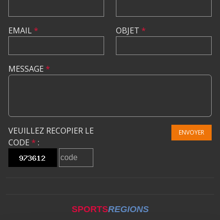
EMAIL
*
OBJET
*
MESSAGE
*
VEUILLEZ RECOPIER LE
ENVOYER
CODE
*
:
SPORTS
REGIONS