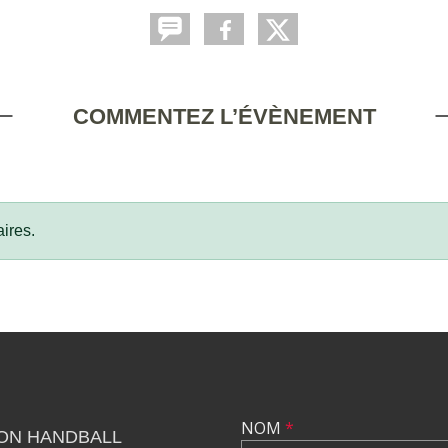
COMMENTEZ L’ÉVÈNEMENT
ires.
NOM
*
LON HANDBALL