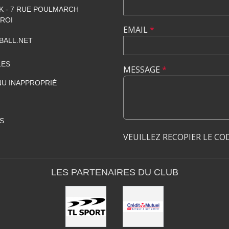
 - 7 RUE POULMARCH
 ROI
EMAIL
*
BALL.NET
LES
MESSAGE
*
U INAPPROPRIÉ
S
VEUILLEZ RECOPIER LE CO
LES PARTENAIRES DU CLUB