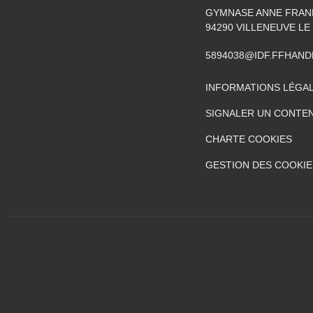
GYMNASE ANNE FRANK
94290
VILLENEUVE LE
5894038@IDF.FFHAND
INFORMATIONS LÉGA
SIGNALER UN CONTEN
CHARTE COOKIES
GESTION DES COOKIE