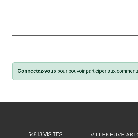
Connectez-vous
pour pouvoir participer aux commenta
VILLENEUVE AB
54813
VISITES