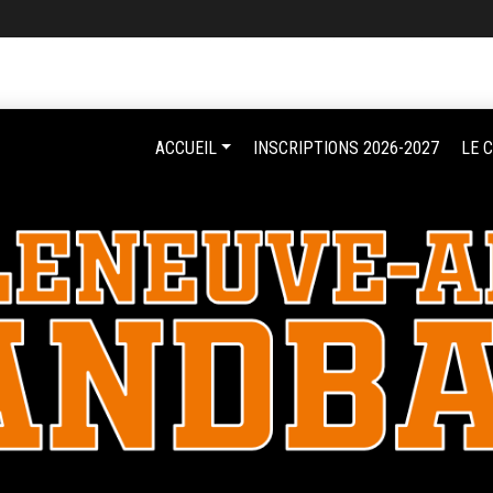
ACCUEIL
INSCRIPTIONS 2026-2027
LE 