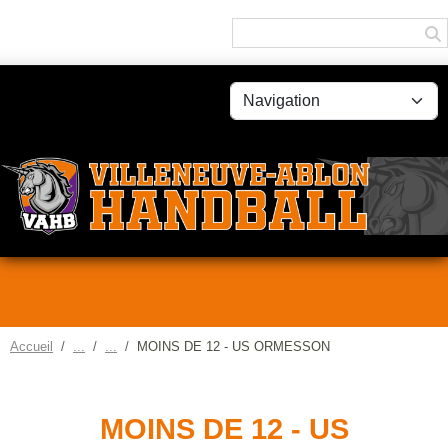
Panneau de gestion des cookies
Accueil
MOINS DE 12 - US ORMESSON
MOINS DE 12 - US