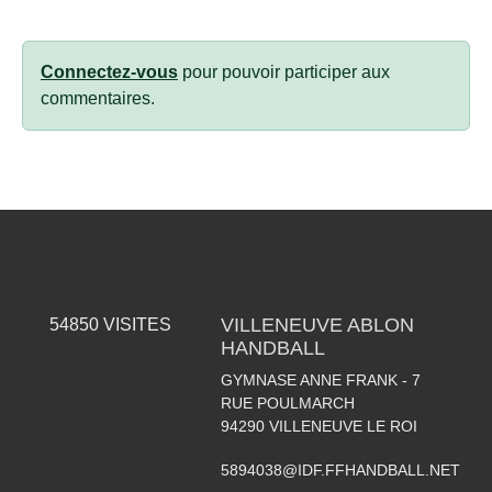
Connectez-vous
pour pouvoir participer aux
commentaires.
VILLENEUVE ABLON
54850
VISITES
HANDBALL
GYMNASE ANNE FRANK - 7
RUE POULMARCH
94290
VILLENEUVE LE ROI
5894038@IDF.FFHANDBALL.NET