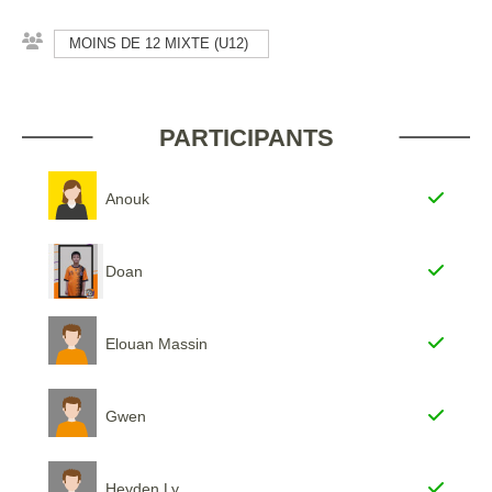
MOINS DE 12 MIXTE (U12)
PARTICIPANTS
Anouk
Doan
Elouan Massin
Gwen
Heyden Ly