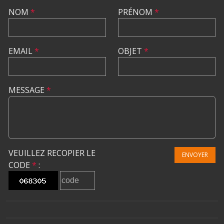
NOM
*
PRÉNOM
*
EMAIL
*
OBJET
*
MESSAGE
*
VEUILLEZ RECOPIER LE
ENVOYER
CODE
*
: