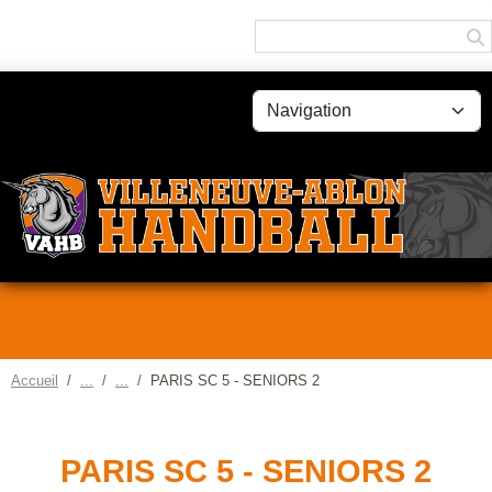
Panneau de gestion des cookies
Accueil
PARIS SC 5 - SENIORS 2
PARIS SC 5 - SENIORS 2