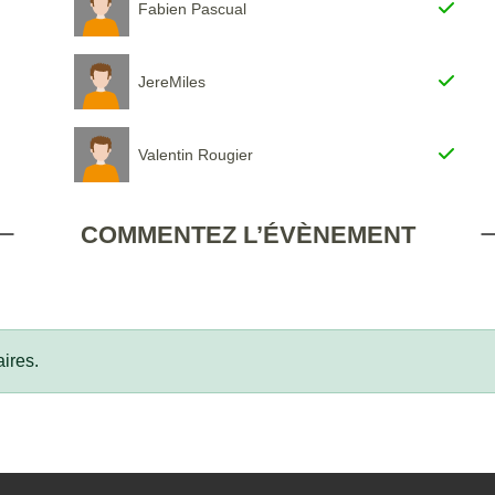
Fabien Pascual
JereMiles
Valentin Rougier
COMMENTEZ L’ÉVÈNEMENT
ires.