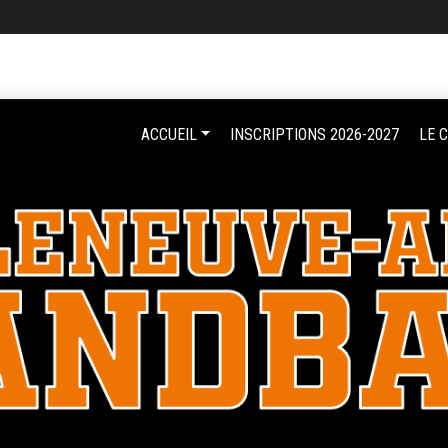
ACCUEIL
INSCRIPTIONS 2026-2027
LE 