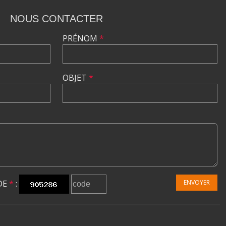
NOUS CONTACTER
PRÉNOM
*
OBJET
*
DE
*
:
ENVOYER