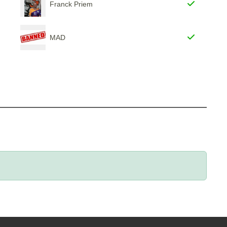
Franck Priem
MAD