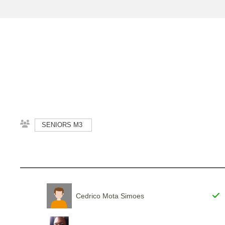
SENIORS M3
Cedrico Mota Simoes