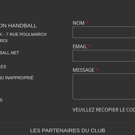
NOM
*
LON HANDBALL
 - 7 RUE POULMARCH
 ROI
EMAIL
*
BALL.NET
LES
MESSAGE
*
U INAPPROPRIÉ
S
VEUILLEZ RECOPIER LE CO
LES PARTENAIRES DU CLUB