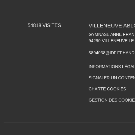
VILLENEUVE AB
54818
VISITES
GYMNASE ANNE FRANK
94290
VILLENEUVE LE
5894038@IDF.FFHAND
INFORMATIONS LÉGA
SIGNALER UN CONTEN
CHARTE COOKIES
GESTION DES COOKIE