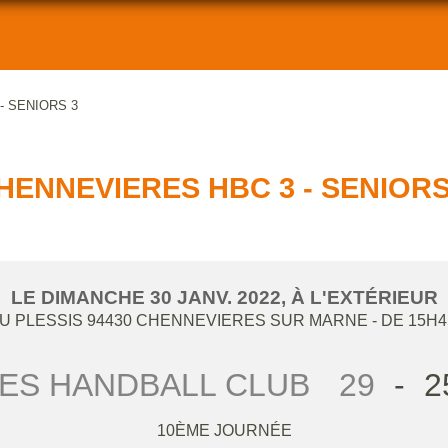
- SENIORS 3
HENNEVIERES HBC 3 - SENIORS
LE
DIMANCHE
30
JANV.
2022
, À L'EXTÉRIEUR
U PLESSIS
94430
CHENNEVIERES SUR MARNE
- DE 15H4
ES HANDBALL CLUB
29
-
2
10ÈME JOURNÉE