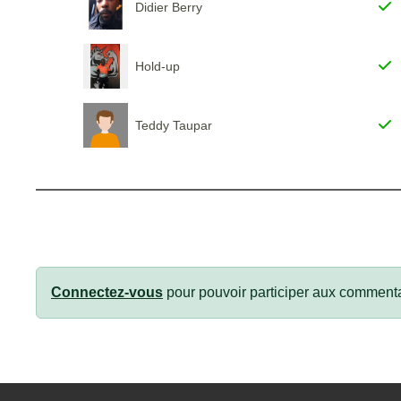
Didier Berry
Hold-up
Teddy Taupar
Connectez-vous
pour pouvoir participer aux commenta