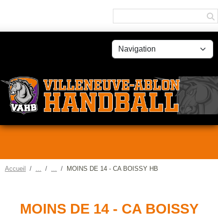
Panneau de gestion des cookies
Accueil
MOINS DE 14 - CA BOISSY HB
MOINS DE 14 - CA BOISSY