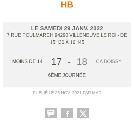
HB
LE
SAMEDI
29
JANV.
2022
7 RUE POULMARCH
94290
VILLENEUVE LE ROI
- DE
15H30 À 16H45
17
-
18
MOINS DE 14
CA BOISSY
6ÈME JOURNÉE
PUBLIÉ LE
25 NOV. 2021
PAR MAD