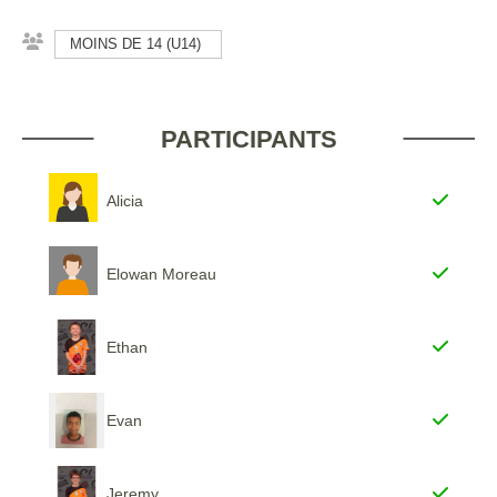
MOINS DE 14 (U14)
PARTICIPANTS
Alicia
Elowan Moreau
Ethan
Evan
Jeremy