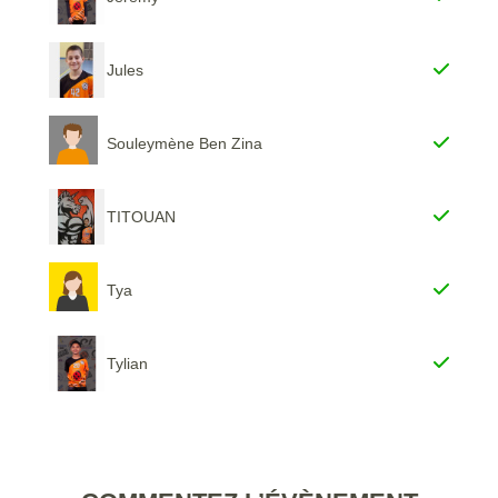
Jules
Souleymène Ben Zina
TITOUAN
Tya
Tylian