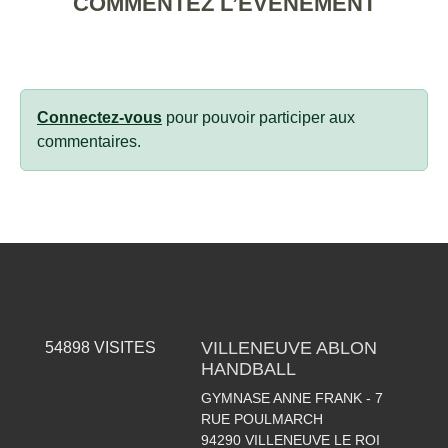
COMMENTEZ L’ÉVÈNEMENT
Connectez-vous
pour pouvoir participer aux
commentaires.
VILLENEUVE ABLON
54898
VISITES
HANDBALL
GYMNASE ANNE FRANK - 7
RUE POULMARCH
94290
VILLENEUVE LE ROI