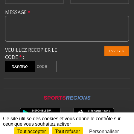
MESSAGE
*
VEUILLEZ RECOPIER LE
ENVOYER
CODE
*
:
SPORTS
REGIONS
Ce site utilise des cookies et vous donne le contrôle sur
ceux que vous souhaitez activer
Tout accepter
Tout refuser
Personnaliser
Envie de participer ?
CONNEXION