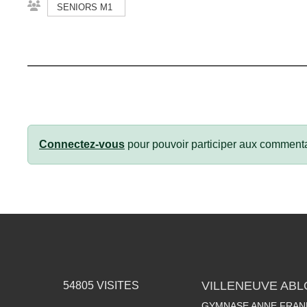
SENIORS M1
Connectez-vous
pour pouvoir participer aux commenta
VILLENEUVE AB
54805
VISITES
GYMNASE ANNE FRANK