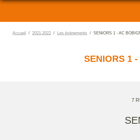
Accueil
2021-2022
Les évènements
SENIORS 1 - AC BOBIG
SENIORS 1 
7 
SE