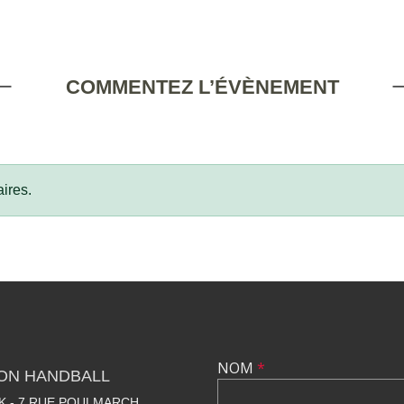
COMMENTEZ L’ÉVÈNEMENT
ires.
NOM
*
LON HANDBALL
 - 7 RUE POULMARCH