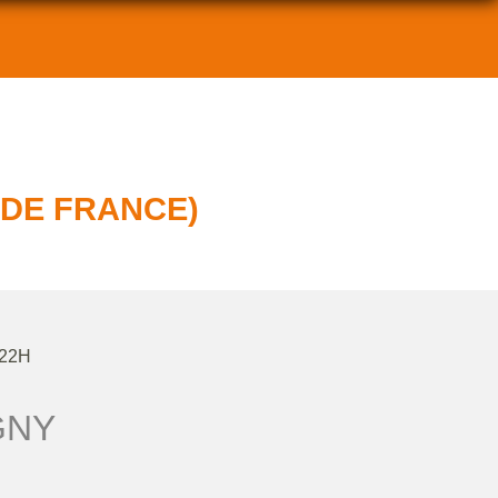
 DE FRANCE)
 22H
GNY