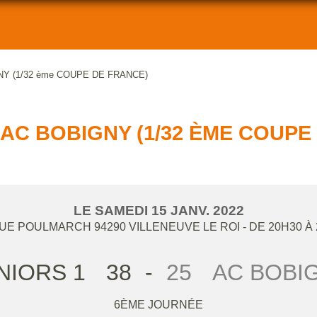
NY (1/32 ème COUPE DE FRANCE)
- AC BOBIGNY (1/32 ÈME COUPE
LE
SAMEDI
15
JANV.
2022
RUE POULMARCH
94290
VILLENEUVE LE ROI
- DE 20H30 À
NIORS 1
38
-
25
AC BOBI
6ÈME JOURNÉE