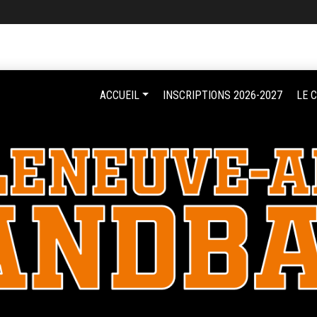
ACCUEIL
INSCRIPTIONS 2026-2027
LE 