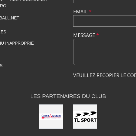
 ROI
EMAIL
*
BALL.NET
LES
MESSAGE
*
U INAPPROPRIÉ
S
VEUILLEZ RECOPIER LE CO
LES PARTENAIRES DU CLUB