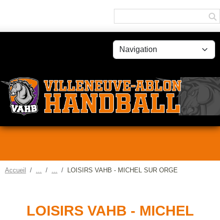
Panneau de gestion des cookies
Accueil
LOISIRS VAHB - MICHEL SUR ORGE
LOISIRS VAHB - MICHEL