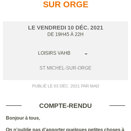
SUR ORGE
LE
VENDREDI
10
DÉC.
2021
DE 19H45 À 22H
-
LOISIRS VAHB
ST MICHEL-SUR-ORGE
PUBLIÉ LE
03 DÉC. 2021
PAR MAD
COMPTE-RENDU
Bonjour à tous,
On n'oublie pas d'apporter quelques petites choses à