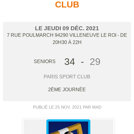
CLUB
LE
JEUDI
09
DÉC.
2021
7 RUE POULMARCH
94290
VILLENEUVE LE ROI
- DE
20H30 À 22H
34
-
29
SENIORS
PARIS SPORT CLUB
2ÈME JOURNÉE
PUBLIÉ LE
25 NOV. 2021
PAR MAD