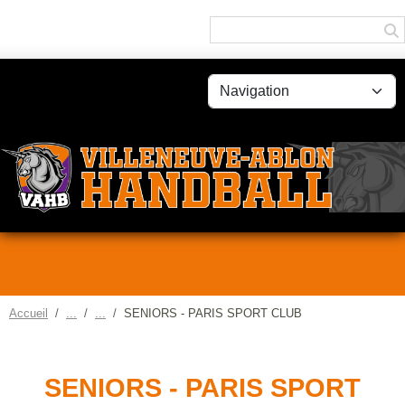
Panneau de gestion des cookies
Accueil
SENIORS - PARIS SPORT CLUB
SENIORS - PARIS SPORT