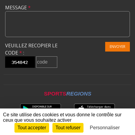
MESSAGE
*
VEUILLEZ RECOPIER LE
ENVOYER
CODE
*
:
SPORTS
REGIONS
Ce site utilise des cookies et vous donne le contrôle sur
ceux que vous souhaitez activer
Tout accepter
Tout refuser
Personnaliser
Envie de participer ?
CONNEXION