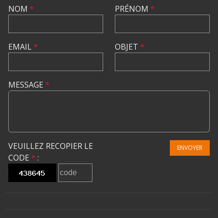
NOM
*
PRÉNOM
*
EMAIL
*
OBJET
*
MESSAGE
*
VEUILLEZ RECOPIER LE
ENVOYER
CODE
*
: