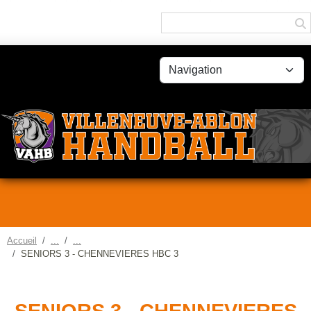
Panneau de gestion des cookies
Accueil
SENIORS 3 - CHENNEVIERES HBC 3
SENIORS 3 - CHENNEVIERES