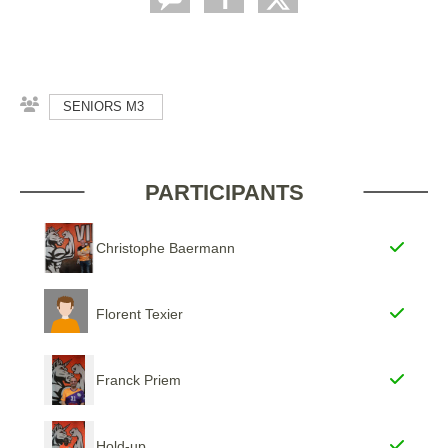
SENIORS M3
PARTICIPANTS
Christophe Baermann
Florent Texier
Franck Priem
Hold-up