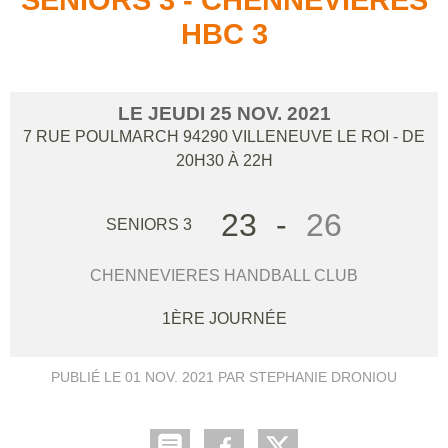
HBC 3
LE
JEUDI
25
NOV.
2021
7 RUE POULMARCH
94290
VILLENEUVE LE ROI
- DE
20H30 À 22H
23
-
26
SENIORS 3
CHENNEVIERES HANDBALL CLUB
1ÈRE JOURNÉE
PUBLIÉ LE
01 NOV. 2021
PAR STEPHANIE DRONIOU