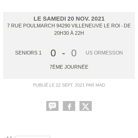
LE
SAMEDI
20
NOV.
2021
7 RUE POULMARCH
94290
VILLENEUVE LE ROI
- DE
20H30 À 22H
0
-
0
SENIORS 1
US ORMESSON
7ÈME JOURNÉE
PUBLIÉ LE
22 SEPT. 2021
PAR MAD