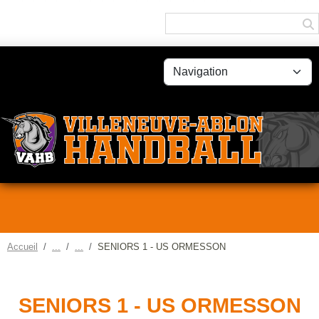
Panneau de gestion des cookies
Accueil
SENIORS 1 - US ORMESSON
SENIORS 1 - US ORMESSON