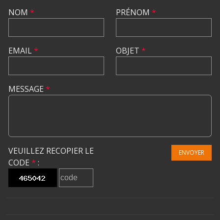
NOM
*
PRÉNOM
*
EMAIL
*
OBJET
*
MESSAGE
*
VEUILLEZ RECOPIER LE
ENVOYER
CODE
*
: