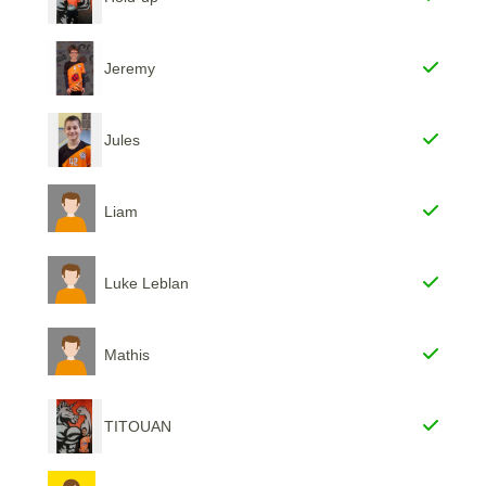
Jeremy
Jules
Liam
Luke Leblan
Mathis
TITOUAN