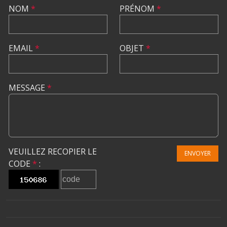
NOM
*
PRÉNOM
*
EMAIL
*
OBJET
*
MESSAGE
*
VEUILLEZ RECOPIER LE
ENVOYER
CODE
*
: