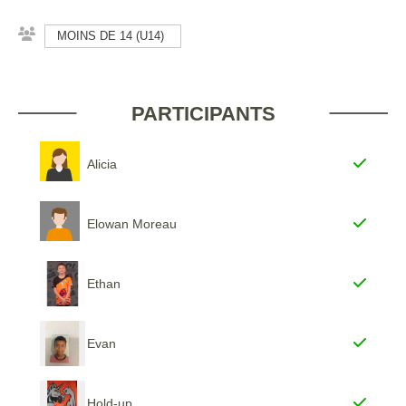
MOINS DE 14 (U14)
PARTICIPANTS
Alicia
Elowan Moreau
Ethan
Evan
Hold-up