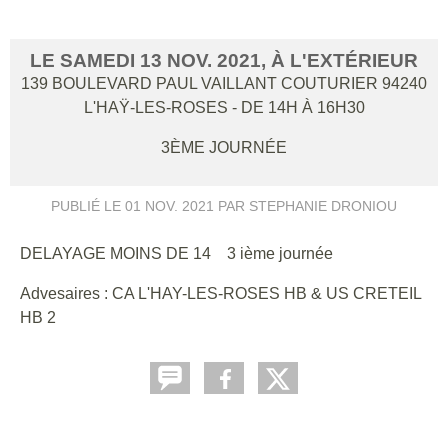
LE
SAMEDI
13
NOV.
2021
, À L'EXTÉRIEUR
139 BOULEVARD PAUL VAILLANT COUTURIER
94240
L'HAŸ-LES-ROSES
- DE 14H À 16H30
3ÈME JOURNÉE
PUBLIÉ LE
01 NOV. 2021
PAR STEPHANIE DRONIOU
DELAYAGE MOINS DE 14 3 ième journée
Advesaires : CA L'HAY-LES-ROSES HB & US CRETEIL
HB 2