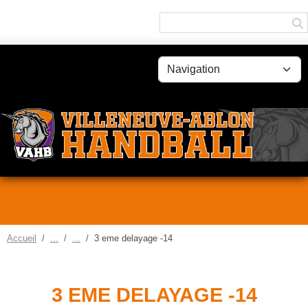
Panneau de gestion des cookies
Accueil
3 eme delayage -14
3 EME DELAYAGE -14