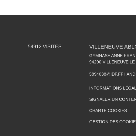
VILLENEUVE AB
54912
VISITES
GYMNASE ANNE FRANK
94290
VILLENEUVE LE
5894038@IDF.FFHAND
INFORMATIONS LÉGA
SIGNALER UN CONTEN
CHARTE COOKIES
GESTION DES COOKIE