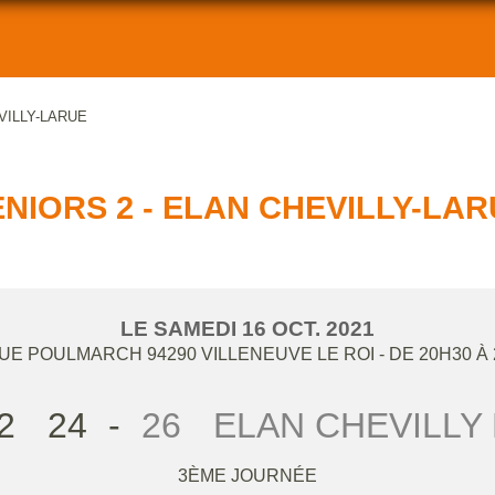
VILLY-LARUE
NIORS 2 - ELAN CHEVILLY-LA
LE
SAMEDI
16
OCT.
2021
RUE POULMARCH
94290
VILLENEUVE LE ROI
- DE 20H30 À
2
24
-
26
ELAN CHEVILLY
3ÈME JOURNÉE