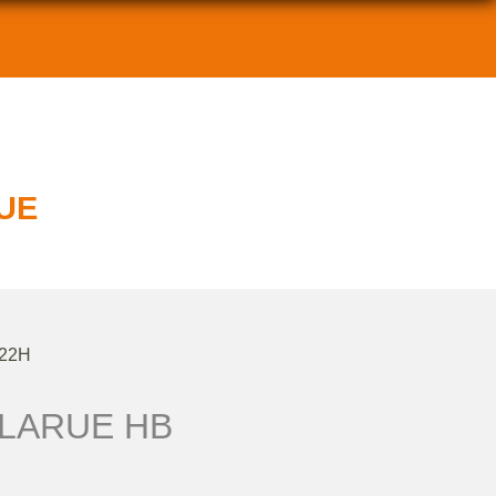
RUE
 22H
 LARUE HB