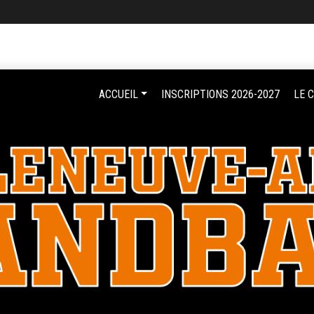
ACCUEIL
INSCRIPTIONS 2026-2027
LE 