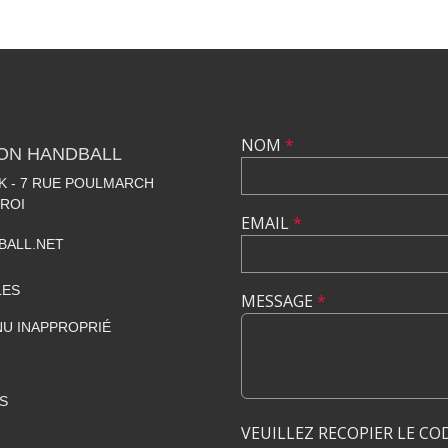
NOM
*
LON HANDBALL
 - 7 RUE POULMARCH
 ROI
EMAIL
*
BALL.NET
LES
MESSAGE
*
U INAPPROPRIÉ
S
VEUILLEZ RECOPIER LE CO