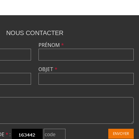
NOUS CONTACTER
PRÉNOM
*
OBJET
*
DE
*
:
ENVOYER