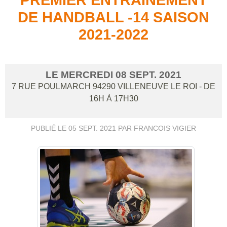
DE HANDBALL -14 SAISON
2021-2022
LE
MERCREDI
08
SEPT.
2021
7 RUE POULMARCH
94290
VILLENEUVE LE ROI
- DE
16H À 17H30
PUBLIÉ LE
05 SEPT. 2021
PAR FRANCOIS VIGIER