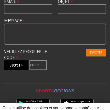
EMAIL
*
OBJET
*
MESSAGE
*
VEUILLEZ RECOPIER LE
ENVOYER
CODE
*
:
SPORTS
REGIONS
Ce site utilise des cookies et vous donne le contrôle sur