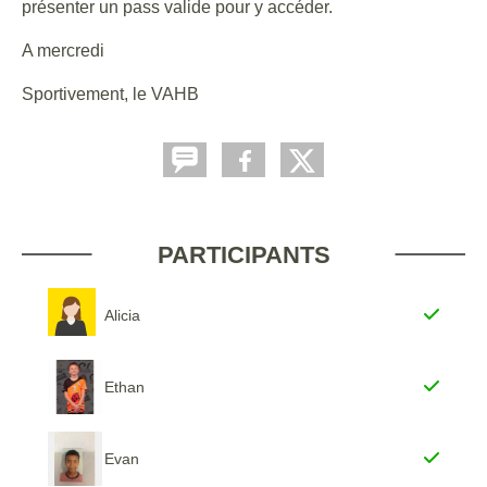
présenter un pass valide pour y accéder.
A mercredi
Sportivement, le VAHB
PARTICIPANTS
Alicia
Ethan
Evan