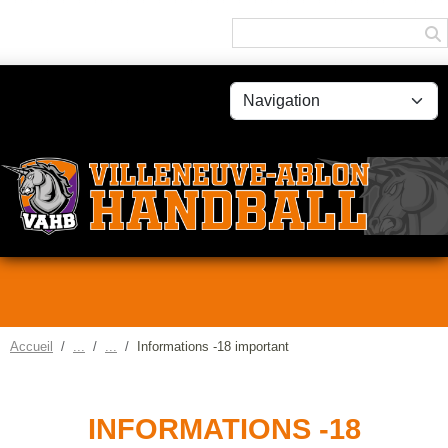
Panneau de gestion des cookies
Accueil
Informations -18 important
INFORMATIONS -18