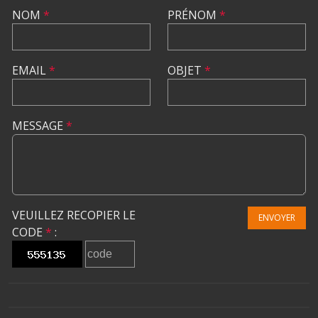
NOM
*
PRÉNOM
*
EMAIL
*
OBJET
*
MESSAGE
*
VEUILLEZ RECOPIER LE
ENVOYER
CODE
*
: