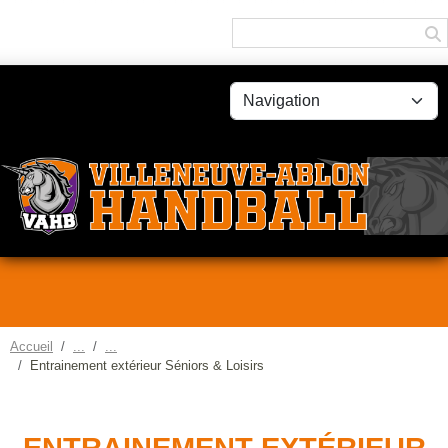
Panneau de gestion des cookies
Accueil
Entrainement extérieur Séniors & Loisirs
ENTRAINEMENT EXTÉRIEUR