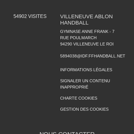
VILLENEUVE ABLON
54902
VISITES
HANDBALL
GYMNASE ANNE FRANK - 7
RUE POULMARCH
94290
VILLENEUVE LE ROI
5894038@IDF.FFHANDBALL.NET
INFORMATIONS LÉGALES
SIGNALER UN CONTENU
INAPPROPRIÉ
CHARTE COOKIES
GESTION DES COOKIES