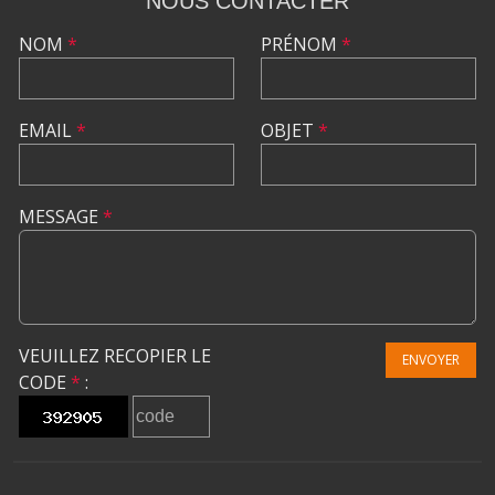
NOUS CONTACTER
NOM
*
PRÉNOM
*
EMAIL
*
OBJET
*
MESSAGE
*
VEUILLEZ RECOPIER LE
ENVOYER
CODE
*
: