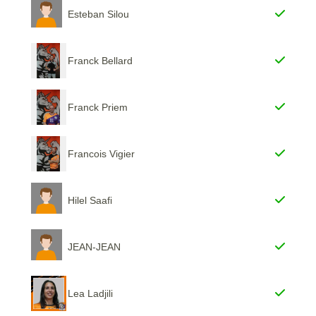
Esteban Silou
Franck Bellard
Franck Priem
Francois Vigier
Hilel Saafi
JEAN-JEAN
Lea Ladjili