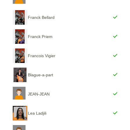
Franck Bellard
Franck Priem
Francois Vigier
Blague-a-part
JEAN-JEAN
Lea Ladjili