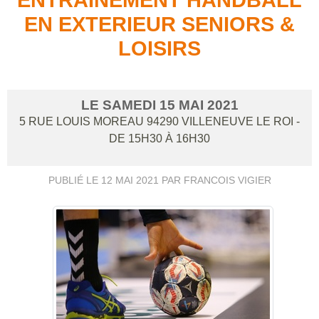
EN EXTERIEUR SENIORS &
LOISIRS
LE
SAMEDI
15
MAI
2021
5 RUE LOUIS MOREAU
94290
VILLENEUVE LE ROI
-
DE 15H30 À 16H30
PUBLIÉ LE
12 MAI 2021
PAR FRANCOIS VIGIER