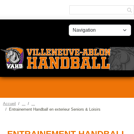
Panneau de gestion des cookies
Accueil
Entrainement Handball en exterieur Seniors & Loisirs
ENTRAINEMENT HANDBALL