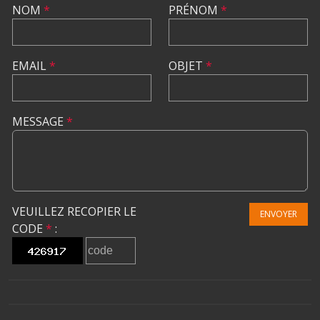
NOM
*
PRÉNOM
*
EMAIL
*
OBJET
*
MESSAGE
*
VEUILLEZ RECOPIER LE
ENVOYER
CODE
*
: