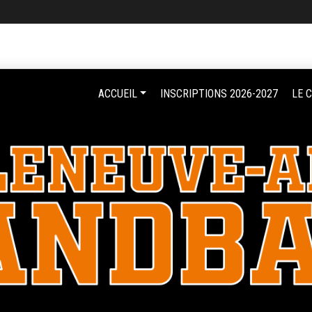
ACCUEIL
INSCRIPTIONS 2026-2027
LE 