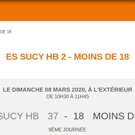
 DE 18
ES SUCY HB 2 - MOINS DE 18
LE
DIMANCHE
08
MARS
2020
, À L'EXTÉRIEUR
DE 10H30 À 11H45
SUCY HB
37
-
18
MOINS D
9ÈME JOURNÉE