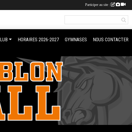
Participer au site :
CLUB
HORAIRES 2026-2027
GYMNASES
NOUS CONTACTER