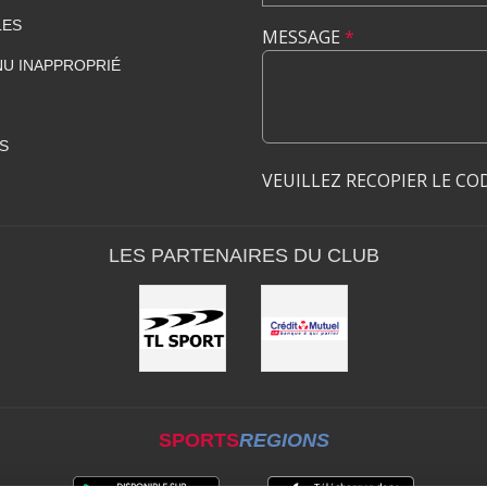
LES
MESSAGE
*
U INAPPROPRIÉ
S
VEUILLEZ RECOPIER LE CO
LES PARTENAIRES DU CLUB
SPORTS
REGIONS