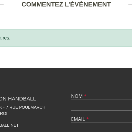
COMMENTEZ L’ÉVÈNEMENT
ires.
NOM
*
LON HANDBALL
 - 7 RUE POULMARCH
 ROI
EMAIL
*
BALL.NET