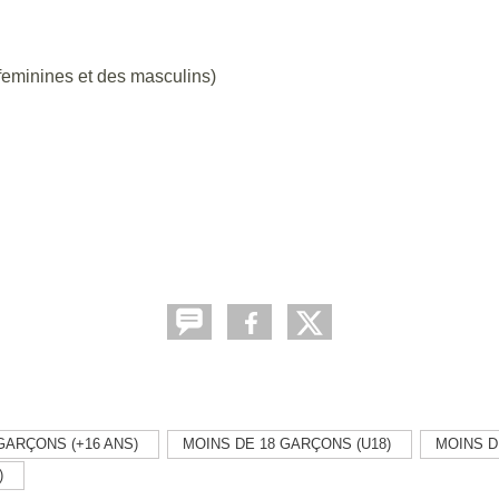
feminines et des masculins)
GARÇONS (+16 ANS)
MOINS DE 18 GARÇONS (U18)
MOINS DE
)