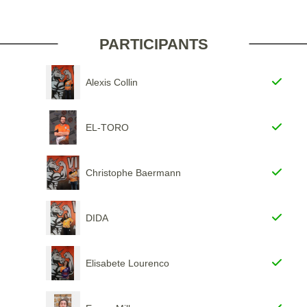
PARTICIPANTS
Alexis Collin
EL-TORO
Christophe Baermann
DIDA
Elisabete Lourenco