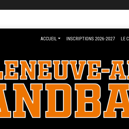
ACCUEIL
INSCRIPTIONS 2026-2027
LE 