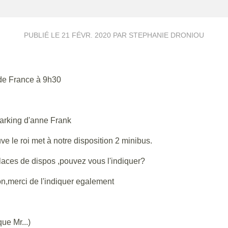
PUBLIÉ LE
21 FÉVR. 2020
PAR STEPHANIE DRONIOU
 de France à 9h30
parking d'anne Frank
ve le roi met à notre disposition 2 minibus.
places de dispos ,pouvez vous l'indiquer?
on,merci de l'indiquer egalement
ue Mr...)