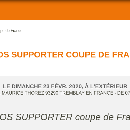
e de France
OS SUPPORTER COUPE DE FR
LE
DIMANCHE
23
FÉVR.
2020
, À L'EXTÉRIEUR
 MAURICE THOREZ
93290
TREMBLAY EN FRANCE
- DE 0
FOS SUPPORTER coupe de Fr