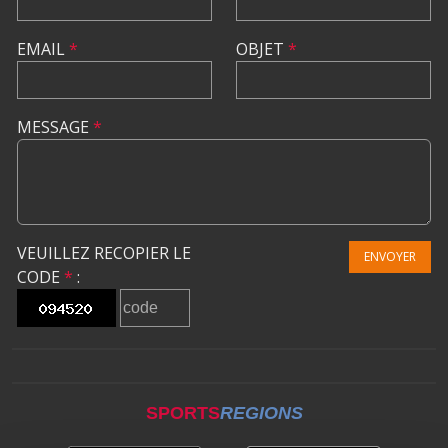
EMAIL
*
OBJET
*
MESSAGE
*
VEUILLEZ RECOPIER LE
ENVOYER
CODE
*
:
SPORTS
REGIONS