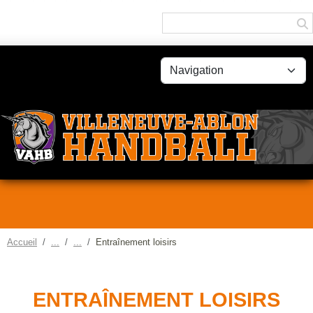
Panneau de gestion des cookies
Accueil
Entraînement loisirs
ENTRAÎNEMENT LOISIRS