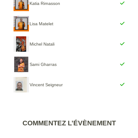
Katia Rimasson
Lisa Matelet
Michel Natali
Sami Gharras
Vincent Seigneur
COMMENTEZ L’ÉVÈNEMENT