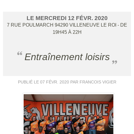
LE
MERCREDI
12
FÉVR.
2020
7 RUE POULMARCH
94290
VILLENEUVE LE ROI
- DE
19H45 À 22H
Entraînement loisirs
PUBLIÉ LE
07 FÉVR. 2020
PAR FRANCOIS VIGIER