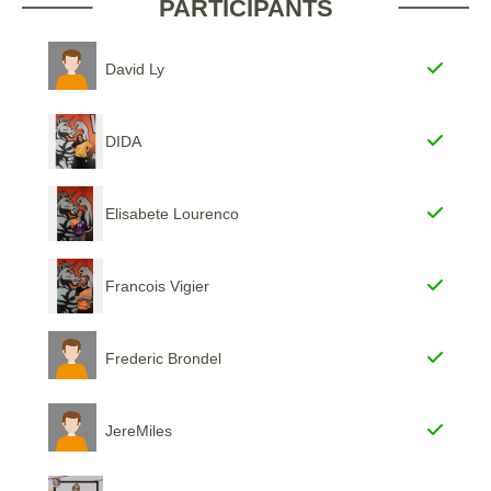
PARTICIPANTS
David Ly
DIDA
Elisabete Lourenco
Francois Vigier
Frederic Brondel
JereMiles