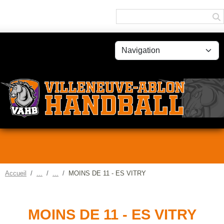
Panneau de gestion des cookies
Accueil
MOINS DE 11 - ES VITRY
MOINS DE 11 - ES VITRY