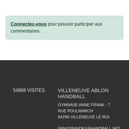
Connectez-vous
pour pouvoir participer aux
commentaires.
VILLENEUVE ABLON
54868
VISITES
HANDBALL
GYMNASE ANNE FRANK - 7
RUE POULMARCH
94290
VILLENEUVE LE ROI
5894038@IDF.FFHANDBALL.NET