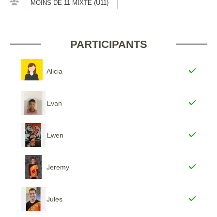
MOINS DE 11 MIXTE (U11)
PARTICIPANTS
Alicia
Evan
Ewen
Jeremy
Jules