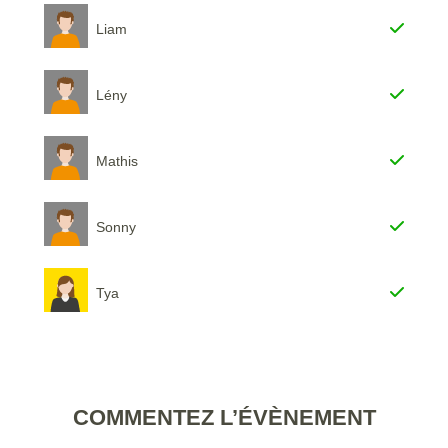
Liam
Lény
Mathis
Sonny
Tya
COMMENTEZ L’ÉVÈNEMENT