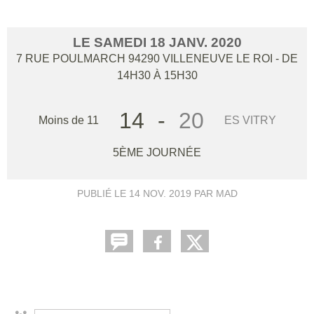
LE
SAMEDI
18
JANV.
2020
7 RUE POULMARCH
94290
VILLENEUVE LE ROI
- DE
14H30 À 15H30
14
-
20
Moins de 11
ES VITRY
5ÈME JOURNÉE
PUBLIÉ LE
14 NOV. 2019
PAR MAD