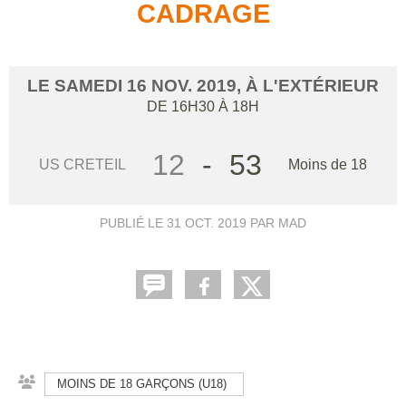
CADRAGE
LE
SAMEDI
16
NOV.
2019
, À L'EXTÉRIEUR
DE 16H30 À 18H
12
-
53
US CRETEIL
Moins de 18
PUBLIÉ LE
31 OCT. 2019
PAR MAD
MOINS DE 18 GARÇONS (U18)