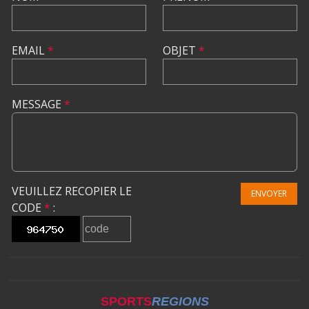
EMAIL
*
OBJET
*
MESSAGE
*
VEUILLEZ RECOPIER LE
ENVOYER
CODE
*
:
SPORTS
REGIONS