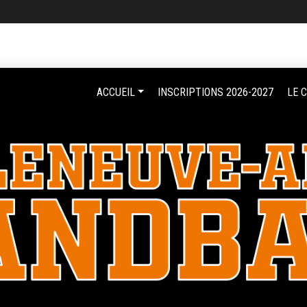
ACCUEIL
INSCRIPTIONS 2026-2027
LE 