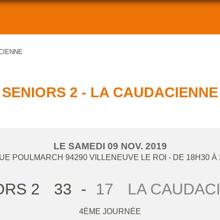
ACIENNE
SENIORS 2 - LA CAUDACIENNE
LE
SAMEDI
09
NOV.
2019
RUE POULMARCH
94290
VILLENEUVE LE ROI
- DE 18H30 À
ORS 2
33
-
17
LA CAUDAC
4ÈME JOURNÉE