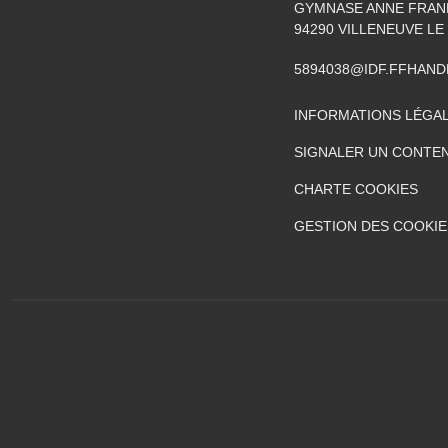
GYMNASE ANNE FRANK
94290
VILLENEUVE LE
5894038@IDF.FFHAND
INFORMATIONS LÉGA
SIGNALER UN CONTEN
CHARTE COOKIES
GESTION DES COOKIE