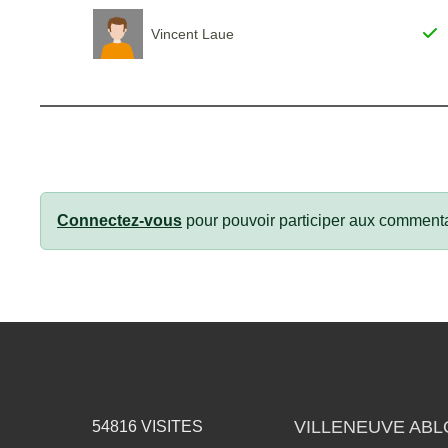
Vincent Laue
Connectez-vous
pour pouvoir participer aux commenta
VILLENEUVE AB
54816
VISITES