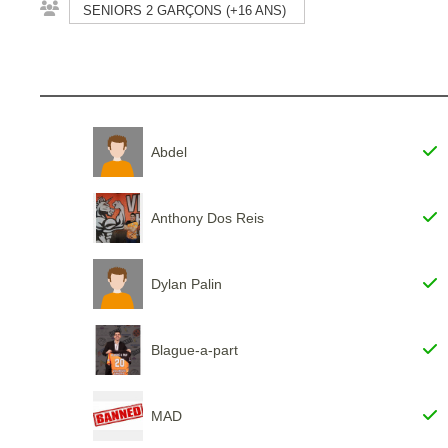
SENIORS 2 GARÇONS (+16 ANS)
Abdel
Anthony Dos Reis
Dylan Palin
Blague-a-part
MAD