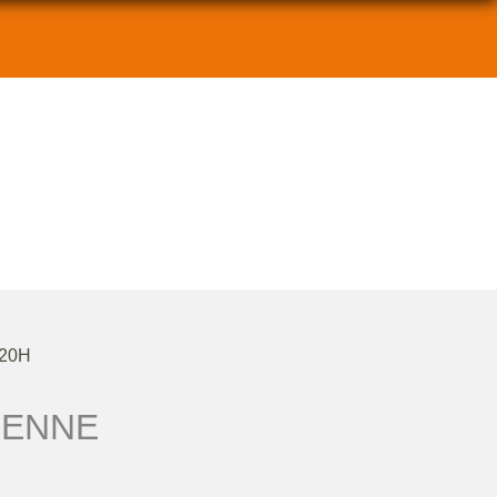
 20H
IENNE