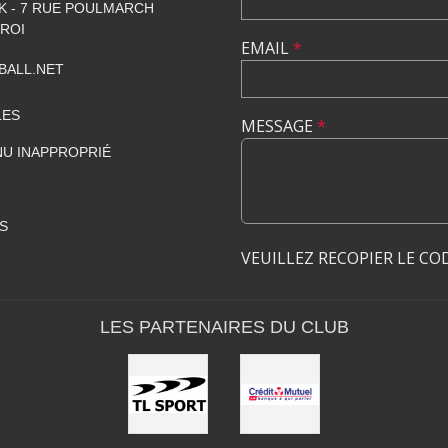
 - 7 RUE POULMARCH
 ROI
EMAIL
*
BALL.NET
LES
MESSAGE
*
U INAPPROPRIÉ
S
VEUILLEZ RECOPIER LE CO
LES PARTENAIRES DU CLUB