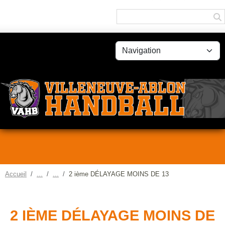
Panneau de gestion des cookies
Accueil
2 ième DÉLAYAGE MOINS DE 13
2 IÈME DÉLAYAGE MOINS DE