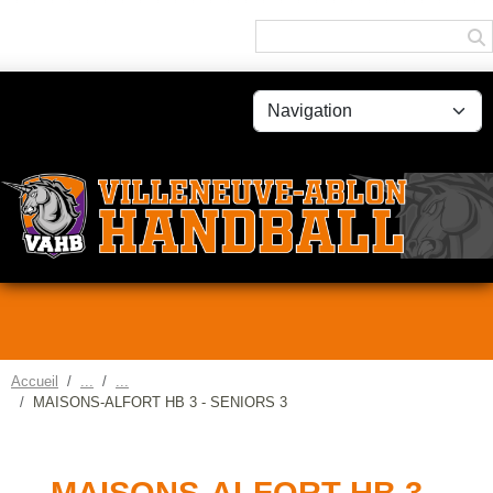
Panneau de gestion des cookies
Accueil
MAISONS-ALFORT HB 3 - SENIORS 3
MAISONS-ALFORT HB 3 -