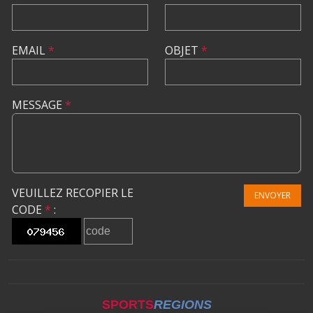
EMAIL
*
OBJET
*
MESSAGE
*
VEUILLEZ RECOPIER LE
ENVOYER
CODE
*
:
SPORTS
REGIONS