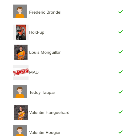
Frederic Brondel
Hold-up
Louis Monguillon
MAD
Teddy Taupar
Valentin Hanguehard
Valentin Rougier