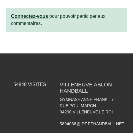
Connectez-vous
pour pouvoir participer aux
commentaires.
VILLENEUVE ABLON
54848
VISITES
HANDBALL
GYMNASE ANNE FRANK - 7
RUE POULMARCH
94290
VILLENEUVE LE ROI
5894038@IDF.FFHANDBALL.NET