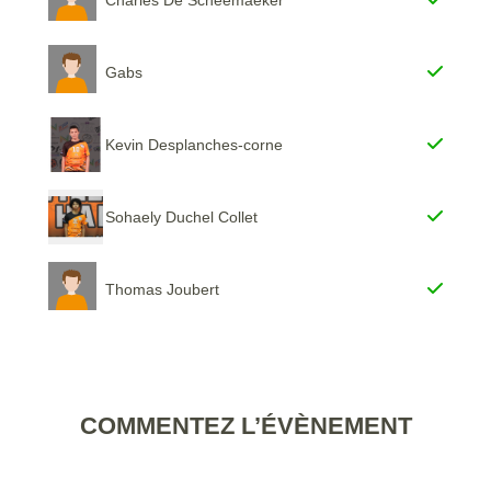
Gabs
Kevin Desplanches-corne
Sohaely Duchel Collet
Thomas Joubert
COMMENTEZ L’ÉVÈNEMENT