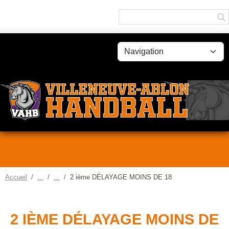
Panneau de gestion des cookies
Accueil
2 ième DÉLAYAGE MOINS DE 18
2 IÈME DÉLAYAGE MOINS DE