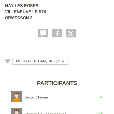
HAY LES ROSES
VILLENEUVE LE ROI
ORMESSON 2
MOINS DE 18 GARÇONS (U18)
PARTICIPANTS
Benoit Chesne
Charles De Scheemaeker