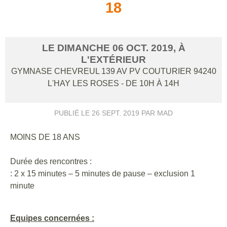
18
LE
DIMANCHE
06
OCT.
2019
, À
L'EXTÉRIEUR
GYMNASE CHEVREUL 139 AV PV COUTURIER
94240
L'HAY LES ROSES
- DE 10H À 14H
PUBLIÉ LE
26 SEPT. 2019
PAR MAD
MOINS DE 18 ANS
Durée des rencontres :
: 2 x 15 minutes – 5 minutes de pause – exclusion 1
minute
Equipes concernées :