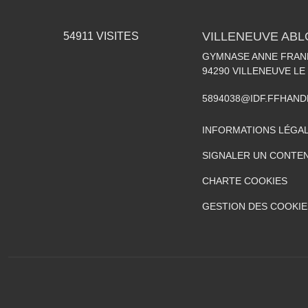
VILLENEUVE AB
54911
VISITES
GYMNASE ANNE FRANK
94290
VILLENEUVE LE
5894038@IDF.FFHAND
INFORMATIONS LÉGA
SIGNALER UN CONTEN
CHARTE COOKIES
GESTION DES COOKIE