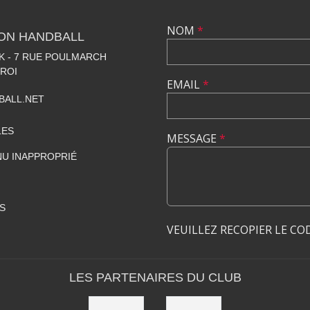
NOM
*
LON HANDBALL
 - 7 RUE POULMARCH
 ROI
EMAIL
*
BALL.NET
LES
MESSAGE
*
U INAPPROPRIÉ
S
VEUILLEZ RECOPIER LE CO
LES PARTENAIRES DU CLUB