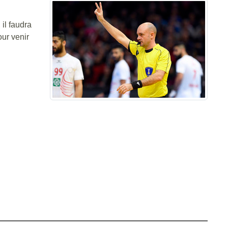
il faudra
our venir