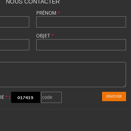
NOUS CONTACTER
PRÉNOM
*
OBJET
*
DE
*
:
ENVOYER