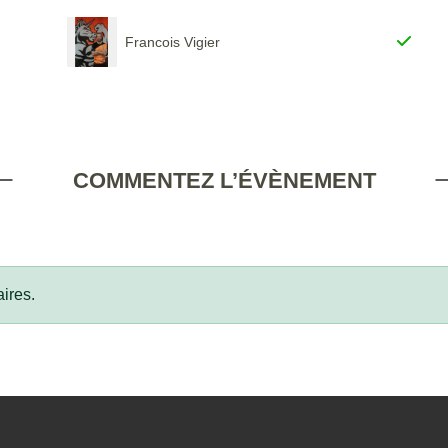
Francois Vigier
COMMENTEZ L’ÉVÈNEMENT
ires.