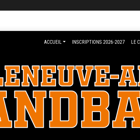
ACCUEIL
INSCRIPTIONS 2026-2027
LE 