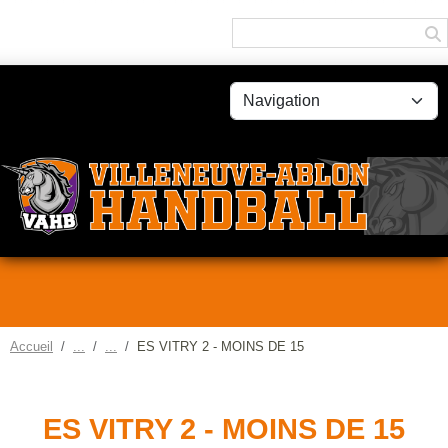
Panneau de gestion des cookies
Accueil
ES VITRY 2 - MOINS DE 15
ES VITRY 2 - MOINS DE 15