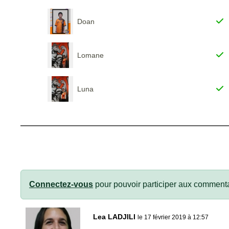
Doan
Lomane
Luna
Connectez-vous
pour pouvoir participer aux commenta
Lea LADJILI
le 17 février 2019 à 12:57