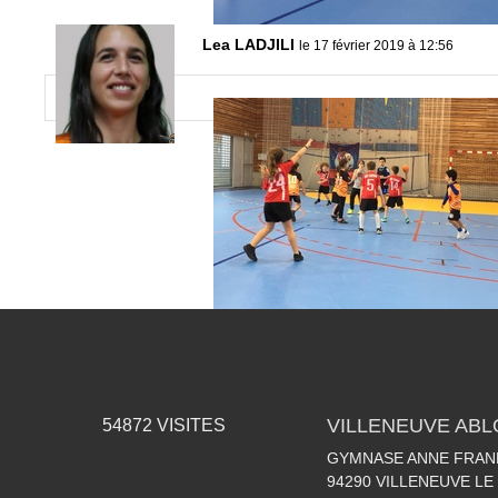
Lea LADJILI
le 17 février 2019 à 12:56
VILLENEUVE AB
54872
VISITES
GYMNASE ANNE FRANK
94290
VILLENEUVE LE