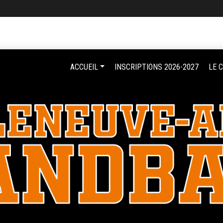
ACCUEIL
INSCRIPTIONS 2026-2027
LE 