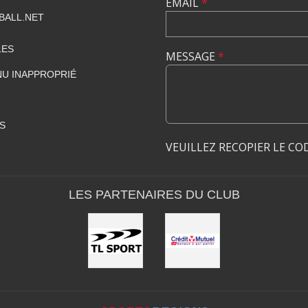
EMAIL
*
BALL.NET
LES
MESSAGE
*
U INAPPROPRIÉ
S
VEUILLEZ RECOPIER LE CO
LES PARTENAIRES DU CLUB