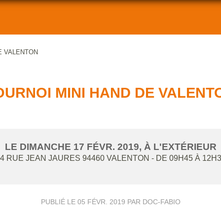
E VALENTON
OURNOI MINI HAND DE VALENT
LE
DIMANCHE
17
FÉVR.
2019
, À L'EXTÉRIEUR
34 RUE JEAN JAURES
94460
VALENTON
- DE 09H45 À 12H
PUBLIÉ LE
05 FÉVR. 2019
PAR DOC-FABIO