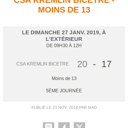
MOINS DE 13
LE
DIMANCHE
27
JANV.
2019
, À
L'EXTÉRIEUR
DE 09H30 À 12H
20
-
17
CSA KREMLIN BICETRE
Moins de 13
5ÈME JOURNÉE
PUBLIÉ LE
23 NOV. 2018
PAR MAD