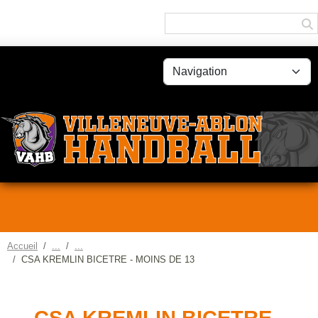
Panneau de gestion des cookies
Accueil
CSA KREMLIN BICETRE - MOINS DE 13
CSA KREMLIN BICETRE -