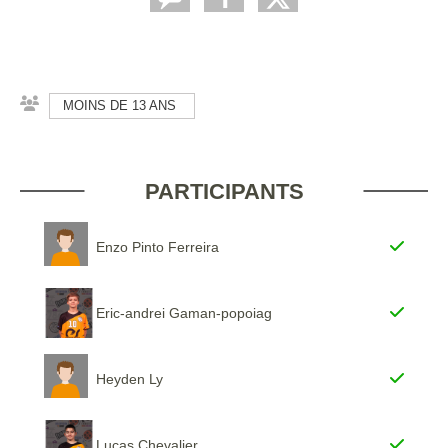
MOINS DE 13 ANS
PARTICIPANTS
Enzo Pinto Ferreira
Eric-andrei Gaman-popoiag
Heyden Ly
Lucas Chevalier