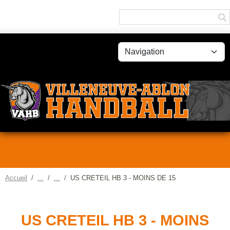
Panneau de gestion des cookies
Accueil
US CRETEIL HB 3 - MOINS DE 15
US CRETEIL HB 3 - MOINS