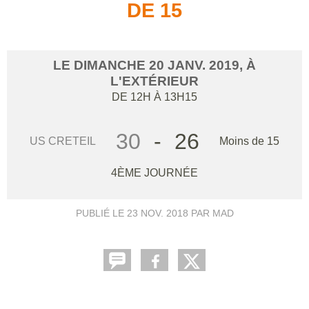
DE 15
LE
DIMANCHE
20
JANV.
2019
, À
L'EXTÉRIEUR
DE 12H À 13H15
30
-
26
US CRETEIL
Moins de 15
4ÈME JOURNÉE
PUBLIÉ LE
23 NOV. 2018
PAR MAD