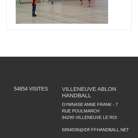
VILLENEUVE ABLON
54854
VISITES
HANDBALL
GYMNASE ANNE FRANK - 7
RUE POULMARCH
94290
VILLENEUVE LE ROI
5894038@IDF.FFHANDBALL.NET